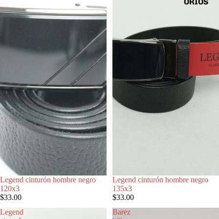
ORIOS
Legend cinturón hombre negro
Legend cinturón hombre negro
120x3
135x3
$33.00
$33.00
Legend
Barez