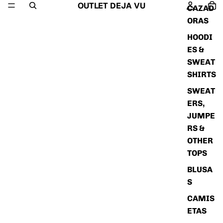
OUTLET DEJA VU
CAZAD
ORAS
HOODI
ES &
SWEAT
SHIRTS
SWEAT
ERS,
JUMPE
RS &
OTHER
TOPS
BLUSA
S
CAMIS
ETAS